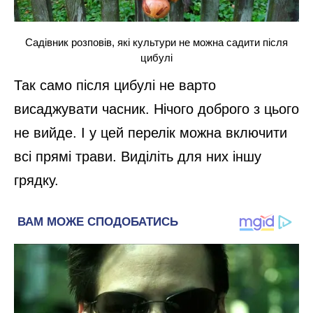
Садівник розповів, які культури не можна садити після
цибулі
Так само після цибулі не варто
висаджувати часник. Нічого доброго з цього
не вийде. І у цей перелік можна включити
всі прямі трави. Виділіть для них іншу
грядку.