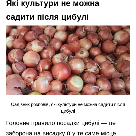
Які культури не можна
садити після цибулі
Садівник розповів, які культури не можна садити після
цибулі
Головне правило посадки цибулі — це
заборона на висадку її у те саме місце.