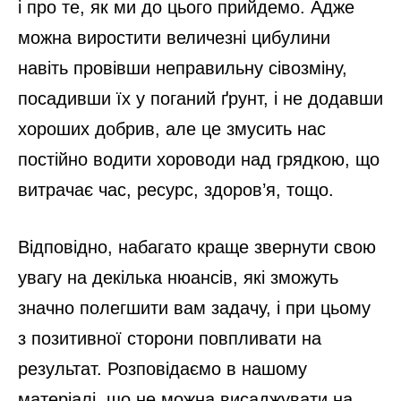
і про те, як ми до цього прийдемо. Адже
можна виростити величезні цибулини
навіть провівши неправильну сівозміну,
посадивши їх у поганий ґрунт, і не додавши
хороших добрив, але це змусить нас
постійно водити хороводи над грядкою, що
витрачає час, ресурс, здоров’я, тощо.
Відповідно, набагато краще звернути свою
увагу на декілька нюансів, які зможуть
значно полегшити вам задачу, і при цьому
з позитивної сторони повпливати на
результат. Розповідаємо в нашому
матеріалі, що не можна висаджувати на