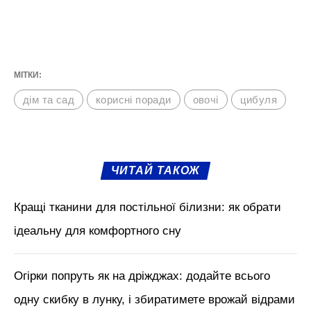
МІТКИ:
дім та сад
корисні поради
овочі
цибуля
ЧИТАЙ ТАКОЖ
Кращі тканини для постільної білизни: як обрати
ідеальну для комфортного сну
Огірки попруть як на дріжджах: додайте всього
одну скибку в лунку, і збиратимете врожай відрами