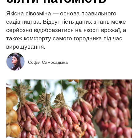
Якісна сівозміна — основа правильного
садівництва. Відсутність даних знань може
серйозно відобразитися на якості врожаї, а
також комфорту самого городника під час
вирощування.
Софія Самосадкіна