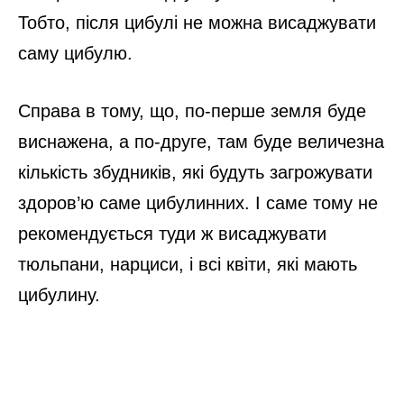
Тобто, після цибулі не можна висаджувати
саму цибулю.
Справа в тому, що, по-перше земля буде
виснажена, а по-друге, там буде величезна
кількість збудників, які будуть загрожувати
здоров’ю саме цибулинних. І саме тому не
рекомендується туди ж висаджувати
тюльпани, нарциси, і всі квіти, які мають
цибулину.