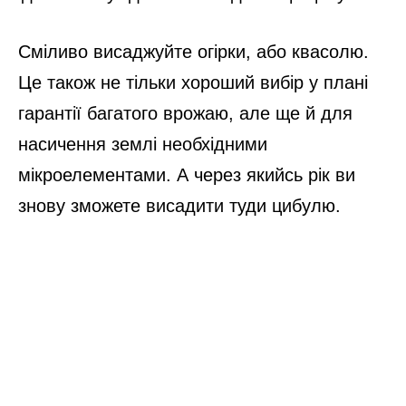
Сміливо висаджуйте огірки, або квасолю.
Це також не тільки хороший вибір у плані
гарантії багатого врожаю, але ще й для
насичення землі необхідними
мікроелементами. А через якийсь рік ви
знову зможете висадити туди цибулю.