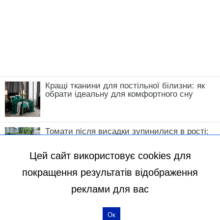
Кращі тканини для постільної білизни: як
обрати ідеальну для комфортного сну
Томати після висадки зупинилися в рості:
що зробити у травні, щоб кущі швидко
пішли в силу
Цей сайт використовує cookies для
покращення результатів відображення
реклами для вас
Ок