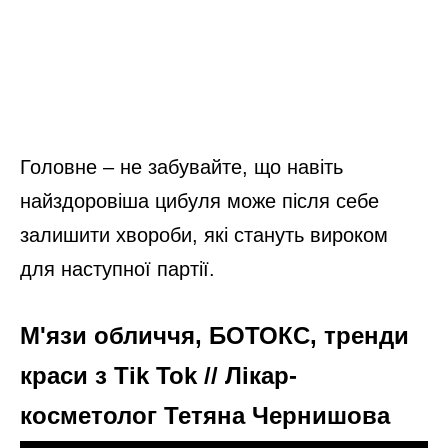
Головне – не забувайте, що навіть
найздоровіша цибуля може після себе
залишити хвороби, які стануть вироком
для наступної партії.
М'язи обличчя, БОТОКС, тренди
краси з Tik Tok // Лікар-
косметолог Тетяна Чернишова