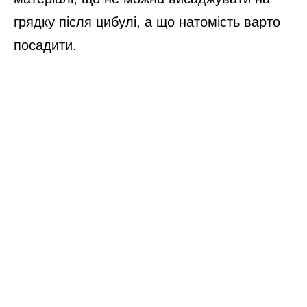
грядку після цибулі, а що натомість варто
посадити.