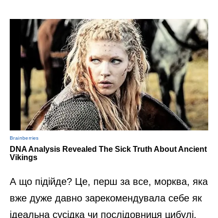
А що підійде? Це, перш за все, морква, яка
вже дуже давно зарекомендувала себе як
ідеальна сусідка чи послідовниця цибулі.