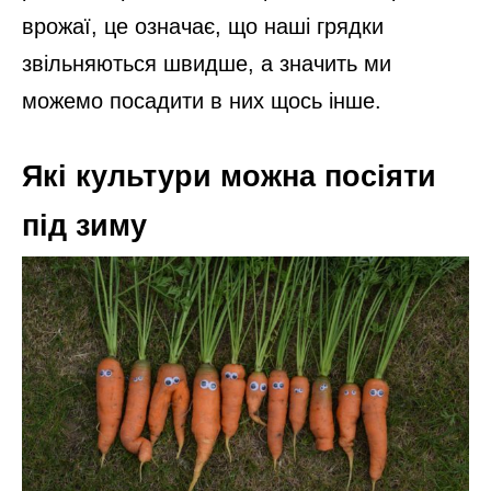
врожаї, це означає, що наші грядки
звільняються швидше, а значить ми
можемо посадити в них щось інше.
Які культури можна посіяти
під зиму