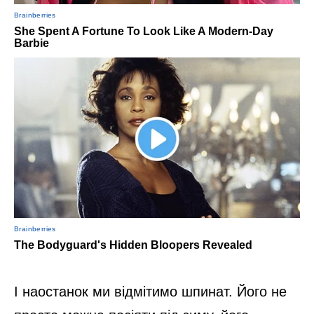
І наостанок ми відмітимо шпинат. Його не