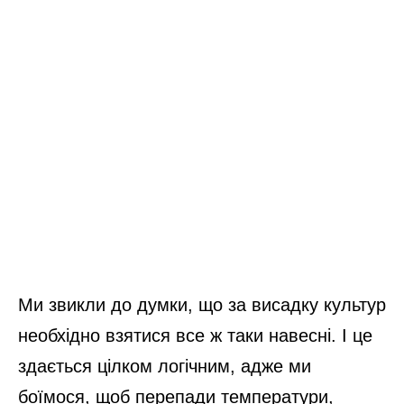
Ми звикли до думки, що за висадку культур
необхідно взятися все ж таки навесні. І це
здається цілком логічним, адже ми
боїмося, щоб перепади температури,