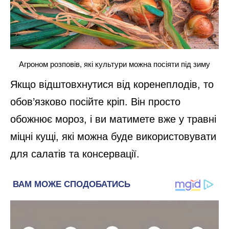
Агроном розповів, які культури можна посіяти під зиму
Якщо відштовхнутися від коренеплодів, то
обов’язково посійте кріп. Він просто
обожнює мороз, і ви матимете вже у травні
міцні кущі, які можна буде використовувати
для салатів та консервації.