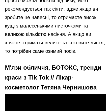
просто можна посіяти під зиму, його
рекомендується так сіяти, адже якщо ви
зробите це навесні, то отримаєте високі
кущі з малесенькими листочками та
великою кількістю насіння. А якщо ви
хочете отримати велике та соковите листя,
то потрібен саме озимий посів.
М'язи обличчя, БОТОКС, тренди
краси з Tik Tok // Лікар-
косметолог Тетяна Чернишова