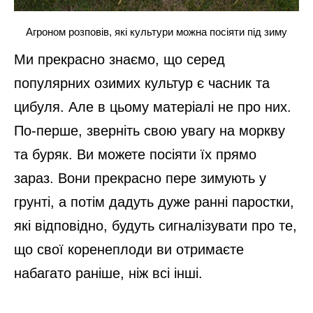
Агроном розповів, які культури можна посіяти під зиму
Ми прекрасно знаємо, що серед
популярних озимих культур є часник та
цибуля. Але в цьому матеріалі не про них.
По-перше, зверніть свою увагу на моркву
та буряк. Ви можете посіяти їх прямо
зараз. Вони прекрасно пере зимують у
грунті, а потім дадуть дуже ранні паростки,
які відповідно, будуть сигналізувати про те,
що свої коренеплоди ви отримаєте
набагато раніше, ніж всі інші.