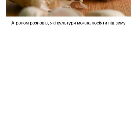
Агроном розповів, які культури можна посіяти під зиму