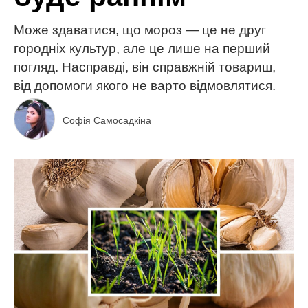
Може здаватися, що мороз — це не друг
городніх культур, але це лише на перший
погляд. Насправді, він справжній товариш,
від допомоги якого не варто відмовлятися.
Софія Самосадкіна