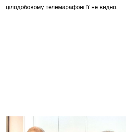
цілодобовому телемарафоні її не видно.