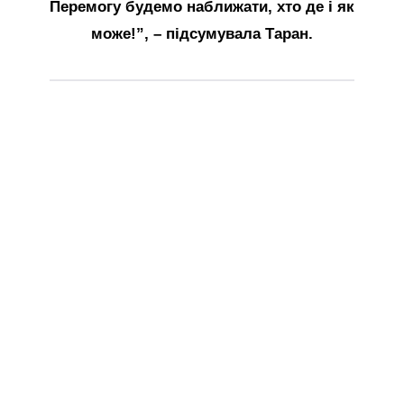
Перемогу будемо наближати, хто де і як
може!”, – підсумувала Таран.