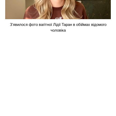
З'явилося фото вагітної Лідії Таран в обіймах відомого
чоловіка