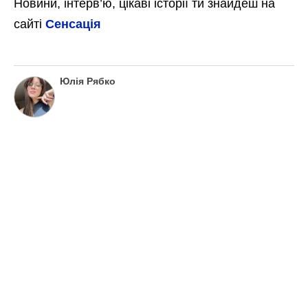
Новини, інтерв’ю, цікаві історії ти знайдеш на
сайті
Сенсація
Юлія Рябко