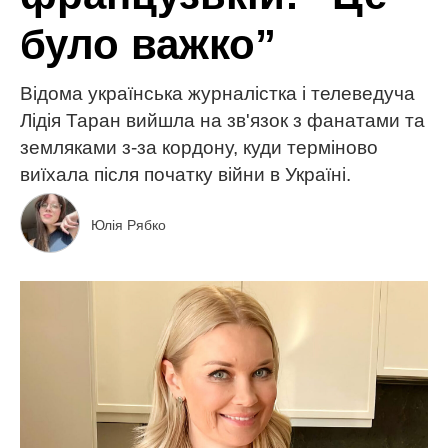
було важко”
Відома українська журналістка і телеведуча
Лідія Таран вийшла на зв'язок з фанатами та
земляками з-за кордону, куди терміново
виїхала після початку війни в Україні.
Юлія Рябко