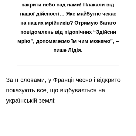
закрити небо над нами! Плакали від
нашої дійсності… Яке майбутнє чекає
на наших мрійників? Отримую багато
повідомлень від підопічних “Здійсни
мрію”, допомагаємо їм чим можемо”, –
пише Лідія.
За її словами, у Франції чесно і відкрито
показують все, що відбувається на
українській землі: