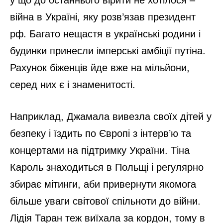
війна в Україні, яку розв’язав президент
рф. Багато нещастя в українські родини і
будинки принесли імперські амбіції путіна.
Рахунок біженців йде вже на мільйони,
серед них є і знаменитості.
Наприклад, Джамала вивезла своїх дітей у
безпеку і їздить по Європі з інтерв’ю та
концертами на підтримку України. Тіна
Кароль знаходиться в Польщі і регулярно
збирає мітинги, аби привернути якомога
більше уваги світової спільноти до війни.
Лідія Таран теж виїхала за кордон, тому в