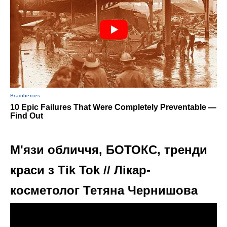
М'язи обличчя, БОТОКС, тренди
краси з Tik Tok // Лікар-
косметолог Тетяна Чернишова