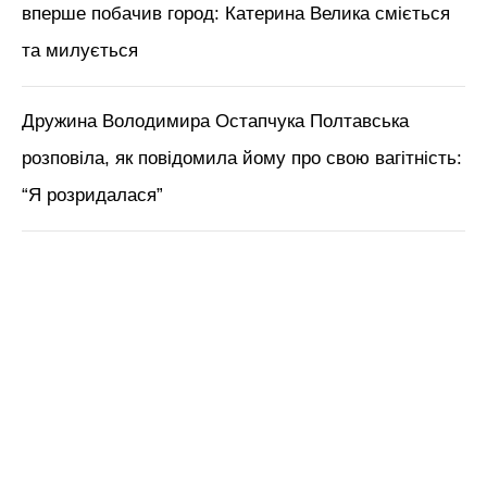
вперше побачив город: Катерина Велика сміється
та милується
Дружина Володимира Остапчука Полтавська
розповіла, як повідомила йому про свою вагітність:
“Я розридалася”