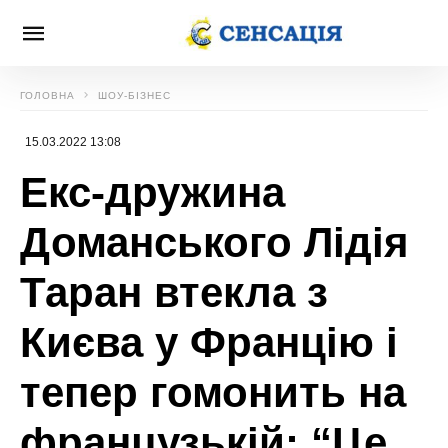
ГОЛОВНА
ШОУ-БІЗНЕС
15.03.2022 13:08
Екс-дружина
Доманського Лідія
Таран втекла з
Києва у Францію і
тепер гомонить на
французькій: “Це