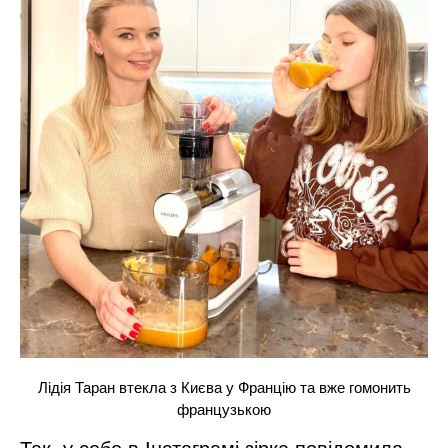
Лідія Таран втекла з Києва у Францію та вже гомонить
французькою