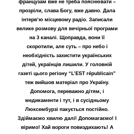
французам вже не треба пояснювати –
прозріли, слава Богу, вже давно. Дала
інтерв’ю місцевому радіо. Записали
велике розмову для вечірньої програми
на 3 каналі. Щоправда, вони її
скоротили, але суть – про небо і
необхідність захистити українських
дітей, українців лишили. У головній
газеті цього регіону “L’EST républicain”
теж вийшов матеріал про Україну.
Допомога, переважно дітям, і
медикаменти і тут, і в сусідньому
Люксембурзі пакується постійно.
Здіймаємо хвилю далі! Допомагаємо! І
віримо! Хай вороги повиздихають! А