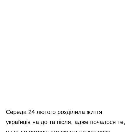
Середа 24 лютого розділила життя
українців на до та після, адже почалося те,
у що до останнього вірити не хотілося –