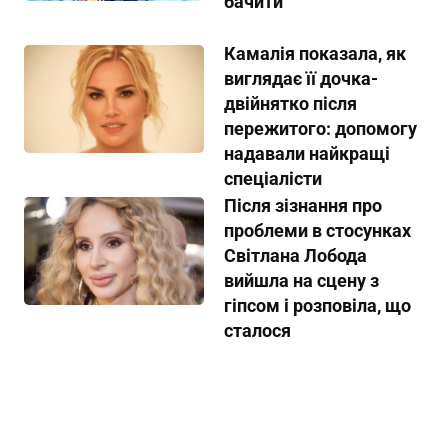
бачити”
Камалія показала, як
виглядає її дочка-
двійнятко після
пережитого: допомогу
надавали найкращі
спеціалісти
Після зізнання про
проблеми в стосунках
Світлана Лобода
вийшла на сцену з
гіпсом і розповіла, що
сталося