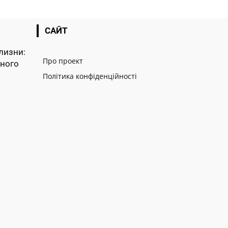
САЙТ
лизни:
Про проект
тного
Політика конфіденційності