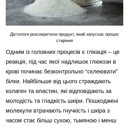
Дієтологи розсекретили продукт, який запускає процес
старіння
Одним із головних процесів є глікація – це
реакція, під час якої надлишок глюкози в
крові починає безконтрольно “склеювати”
білки. Найбільше від цього страждають
колаген та еластин, які відповідають за
молодість та гладкість шкіри. Пошкоджені
молекули втрачають гнучкість і шкіра з
часом стає більш сухою, тьмяною і менш