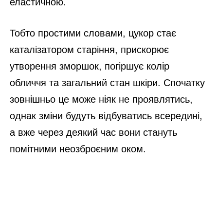
еластичною.
Тобто простими словами, цукор стає
каталізатором старіння, прискорює
утворення зморшок, погіршує колір
обличчя та загальний стан шкіри. Спочатку
зовнішньо це може ніяк не проявлятись,
однак зміни будуть відбуватись всередині,
а вже через деякий час вони стануть
помітними неозброєним оком.