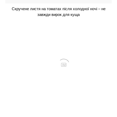
Бактерії і люди: хто кого?