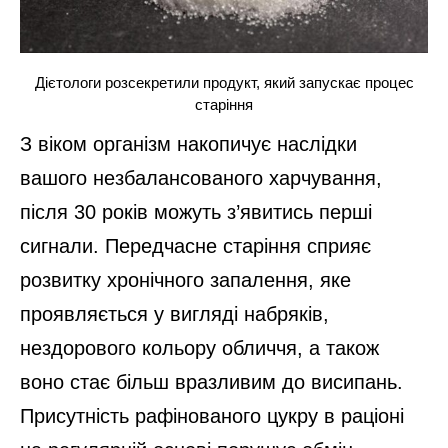
Дієтологи розсекретили продукт, який запускає процес
старіння
З віком організм накопичує наслідки
вашого незбалансованого харчування,
після 30 років можуть з’явитись перші
сигнали. Передчасне старіння сприяє
розвитку хронічного запалення, яке
проявляється у вигляді набряків,
нездорового кольору обличчя, а також
воно стає більш вразливим до висипань.
Присутність рафінованого цукру в раціоні