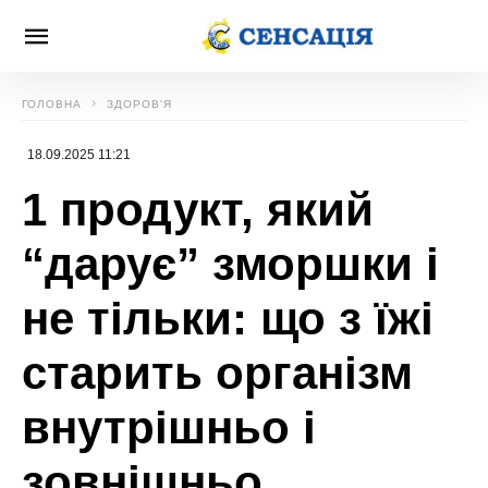
ГОЛОВНА
ЗДОРОВ'Я
18.09.2025 11:21
1 продукт, який
“дарує” зморшки і
не тільки: що з їжі
старить організм
внутрішньо і
зовнішньо