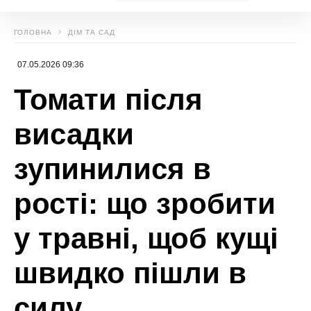
Божена Басюк