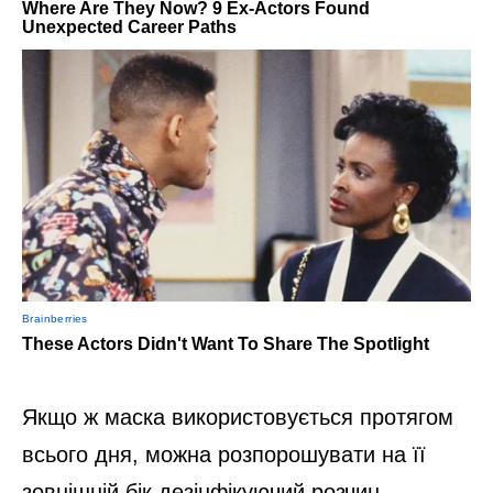
Якщо ж маска використовується протягом
всього дня, можна розпорошувати на її
зовнішній бік дезінфікуючий розчин.