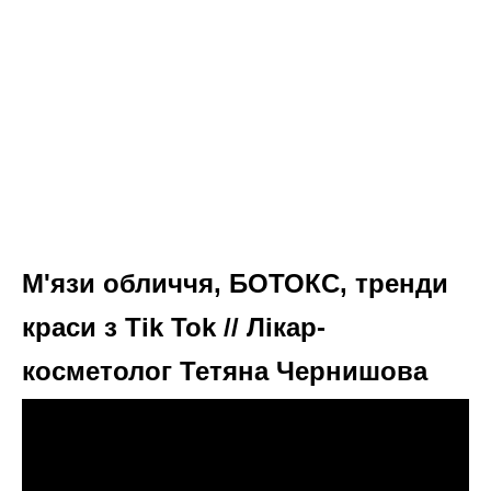
М'язи обличчя, БОТОКС, тренди
краси з Tik Tok // Лікар-
косметолог Тетяна Чернишова