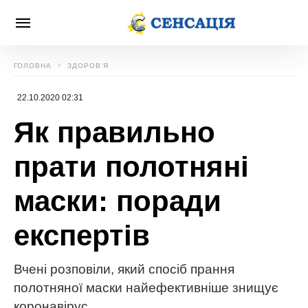
ГОЛОВНА
ЗДОРОВ'Я
22.10.2020 02:31
Як правильно
прати полотняні
маски: поради
експертів
Вчені розповіли, який спосіб прання
полотняної маски найефективніше знищує
коронавірус.