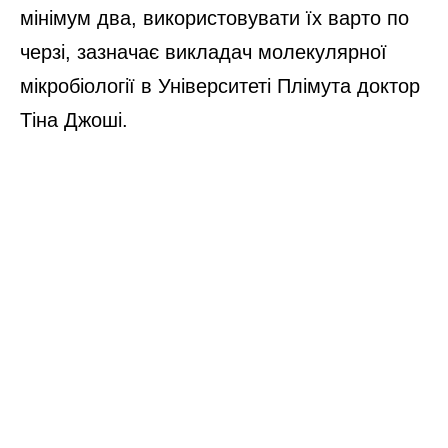
мінімум два, використовувати їх варто по
черзі, зазначає викладач молекулярної
мікробіології в Університеті Плімута доктор
Тіна Джоші.