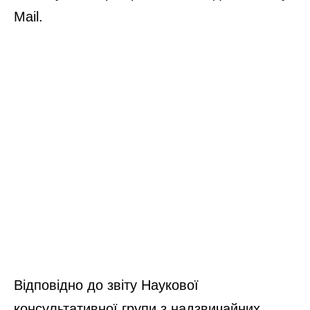
Mail.
Відповідно до звіту Наукової
консультативної групи з надзвичайних