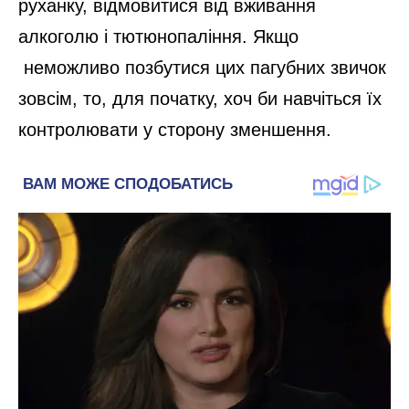
руханку, відмовитися від вживання
алкоголю і тютюнопаління. Якщо
неможливо позбутися цих пагубних звичок
зовсім, то, для початку, хоч би навчіться їх
контролювати у сторону зменшення.