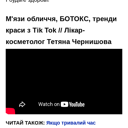
М'язи обличчя, БОТОКС, тренди
краси з Tik Tok // Лікар-
косметолог Тетяна Чернишова
ЧИТАЙ ТАКОЖ:
Якщо тривалий час