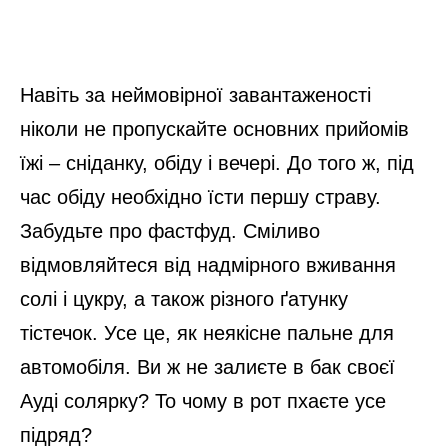
Навіть за неймовірної завантаженості
ніколи не пропускайте основних прийомів
їжі – сніданку, обіду і вечері. До того ж, під
час обіду необхідно їсти першу страву.
Забудьте про фастфуд. Сміливо
відмовляйтеся від надмірного вживання
солі і цукру, а також різного ґатунку
тістечок. Усе це, як неякісне пальне для
автомобіля. Ви ж не залиєте в бак своєї
Ауді солярку? То чому в рот пхаєте усе
підряд?