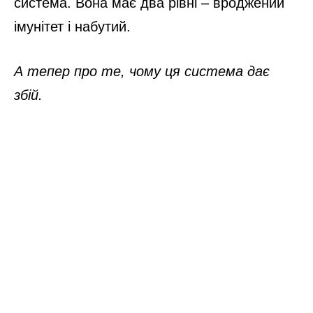
система. Вона має два рівні – вроджений
імунітет і набутий.
А тепер про те, чому ця система дає
збій.