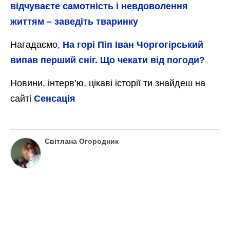
відчуваєте самотність і невдоволення
життям – заведіть тваринку
Нагадаємо,
На горі Піп Іван Чоргогірський
випав перший сніг. Що чекати від погоди?
Новини, інтерв’ю, цікаві історії ти знайдеш на
сайті
Сенсація
Світлана Огородник