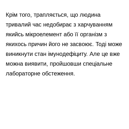
Крім того, трапляється, що людина
тривалий час недобирає з харчуванням
якийсь мікроелемент або її організм з
якихось причин його не засвоює. Тоді може
виникнути стан імунодефіциту. Але це вже
можна виявити, пройшовши спеціальне
лабораторне обстеження.