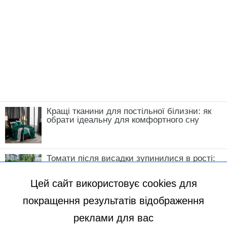
Кращі тканини для постільної білизни: як
обрати ідеальну для комфортного сну
Томати після висадки зупинилися в рості:
що зробити у травні, щоб кущі швидко
пішли в силу
Цей сайт використовує cookies для
покращення результатів відображення
реклами для вас