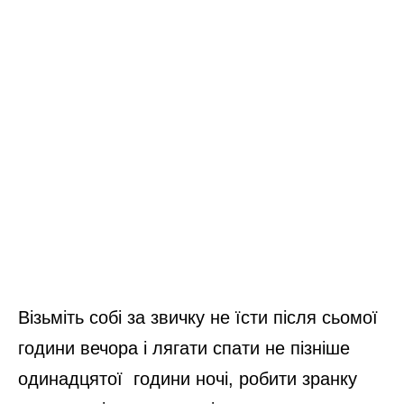
Візьміть собі за звичку не їсти після сьомої
години вечора і лягати спати не пізніше
одинадцятої години ночі, робити зранку