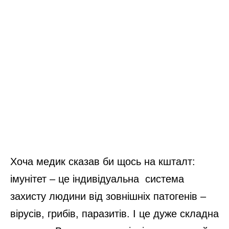
Хоча медик сказав би щось на кшталт:
імунітет – це індивідуальна система
захисту людини від зовнішніх патогенів –
вірусів, грибів, паразитів. І це дуже складна