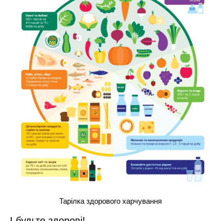
Тарілка здорового харчування
І будьте здорові!