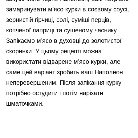
замаринувати м’ясо курки в соєвому соусі,
зернистій гірчиці, солі, суміші перців,
копченої паприці та сушеному часнику.
Запікаємо м’ясо в духовці до золотистої
скоринки. У цьому рецепті можна
використати відварене м’ясо курки, але
саме цей варіант зробить ваш Наполеон
неперевершеним. Після запікання курку
потрібно остудити і потім нарізати
шматочками.