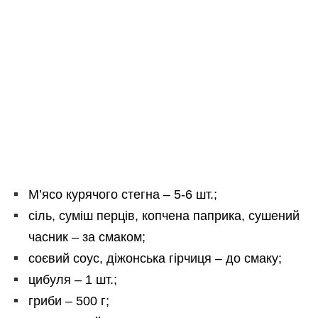
М’ясо курячого стегна – 5-6 шт.;
сіль, суміш перців, копчена паприка, сушений
часник – за смаком;
соєвий соус, діжонська гірчиця – до смаку;
цибуля – 1 шт.;
гриби – 500 г;