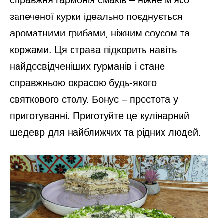
запеченої курки ідеально поєднується
ароматними грибами, ніжним соусом та
коржами. Ця страва підкорить навіть
найдосвідченіших гурманів і стане
справжньою окрасою будь-якого
святкового столу. Бонус – простота у
приготуванні. Приготуйте це кулінарний
шедевр для найближчих та рідних людей.