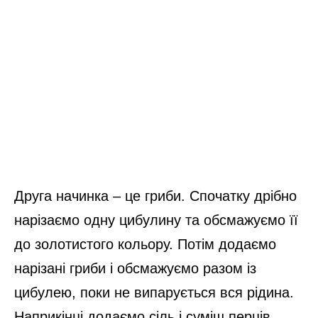
Друга начинка – це гриби. Спочатку дрібно
нарізаємо одну цибулину та обсмажуємо її
до золотистого кольору. Потім додаємо
нарізані гриби і обсмажуємо разом із
цибулею, поки не випарується вся рідина.
Наприкінці додаємо сіль і суміш перців.