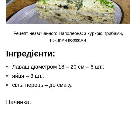
Рецепт незвичайного Наполеона: з куркою, грибами,
ніжними коржами
Інгредієнти:
Лаваш діаметром 18 – 20 см – 6 шт.;
яйця – 3 шт.;
сіль, перець – до смаку.
Начинка: