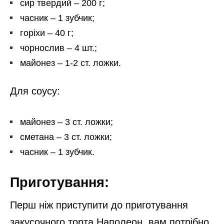
сир твердий – 200 г;
часник – 1 зубчик;
горіхи – 40 г;
чорнослив – 4 шт.;
майонез – 1-2 ст. ложки.
Для соусу:
майонез – 3 ст. ложки;
сметана – 3 ст. ложки;
часник – 1 зубчик.
Приготування:
Перш ніж приступити до приготування
закусочного торта Наполеон, вам потрібно