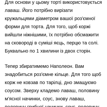
Для основи у цьому торті використовується
лаваш. Його потрібно вирізати
кружальцями діаметром вашої роз’ємної
форми для торта. Для того, щоб коржі
вийшли ніжнішими, їх потрібно обсмажити
на сковороді в суміші яєць, перцю та солі.
Буквально по 1 хвилини із двох сторін.
Тепер збиратимемо Наполеон. Вам
знадобиться роз’ємне кільце. Для того щоб
корж не ковзав по тарілці, дно змащуємо
соусом. Зверху кладемо лаваш, половину
м’ясної начинки, соус, знову лаваш,
половину грибної начинки, соус, половину