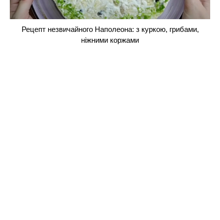
Рецепт незвичайного Наполеона: з куркою, грибами,
ніжними коржами