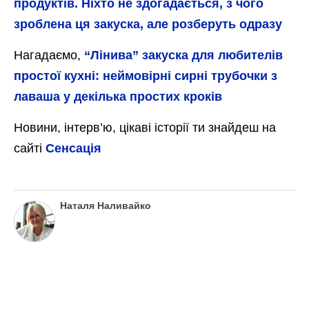
продуктів. Ніхто не здогадається, з чого
зроблена ця закуска, але розберуть одразу
Нагадаємо,
“Лінива” закуска для любителів
простої кухні: неймовірні сирні трубочки з
лаваша у декілька простих кроків
Новини, інтерв’ю, цікаві історії ти знайдеш на
сайті
Сенсація
Наталя Наливайко