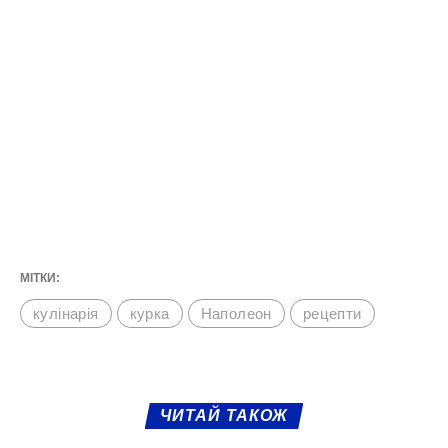
МІТКИ:
кулінарія
курка
Наполеон
рецепти
ЧИТАЙ ТАКОЖ