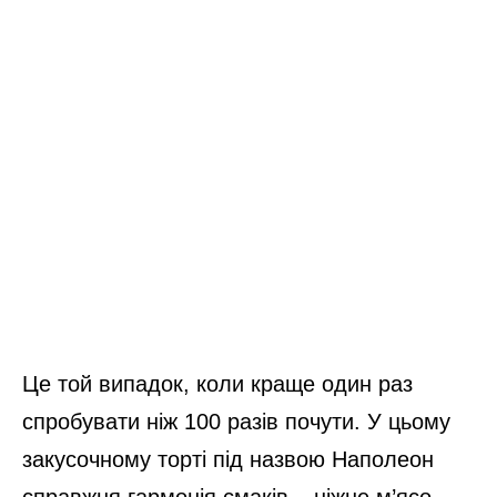
Це той випадок, коли краще один раз
спробувати ніж 100 разів почути. У цьому
закусочному торті під назвою Наполеон
справжня гармонія смаків – ніжне м’ясо