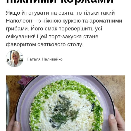
Якщо й готувати на свята, то тільки такий
Наполеон – з ніжною куркою та ароматними
грибами. Його смак перевершить усі
очікування! Цей торт-закуска стане
фаворитом святкового столу.
Наталя Наливайко