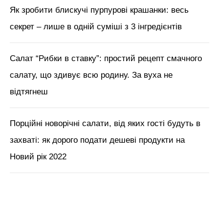
Як зробити блискучі пурпурові крашанки: весь
секрет – лише в одній суміші з 3 інгредієнтів
Салат “Рибки в ставку”: простий рецепт смачного
салату, що здивує всю родину. За вуха не
відтягнеш
Порційні новорічні салати, від яких гості будуть в
захваті: як дорого подати дешеві продукти на
Новий рік 2022