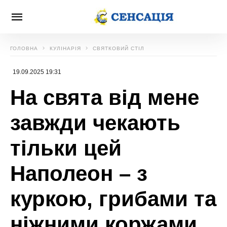
ГОЛОВНА
КУЛІНАРІЯ
СВЯТКОВИЙ СТІЛ
19.09.2025 19:31
На свята від мене
завжди чекають
тільки цей
Наполеон – з
куркою, грибами та
ніжними коржами