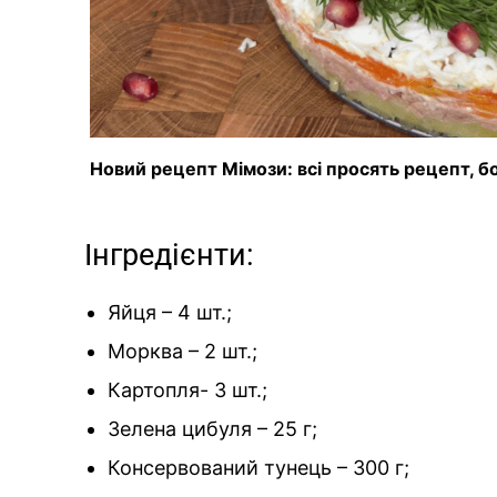
Новий рецепт Мімози: всі просять рецепт, бо 
Інгредієнти:
Яйця – 4 шт.;
Морква – 2 шт.;
Картопля- 3 шт.;
Зелена цибуля – 25 г;
Консервований тунець – 300 г;