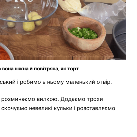
вона ніжна й повітряна, як торт
ький і робимо в ньому маленький отвір.
а розминаємо вилкою. Додаємо трохи
 скочуємо невеликі кульки і розставляємо