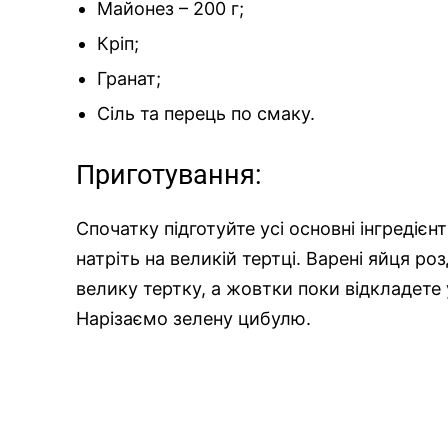
Майонез – 200 г;
Кріп;
Гранат;
Сіль та перець по смаку.
Приготування:
Спочатку підготуйте усі основні інгредіє
натріть на великій тертці. Варені яйця роз
велику тертку, а жовтки поки відкладете 
Нарізаємо зелену цибулю.