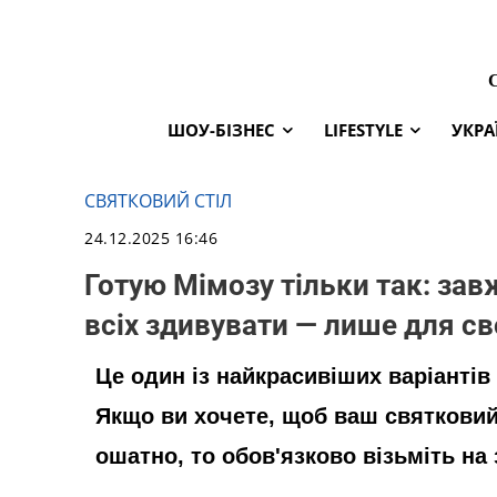
ШОУ-БІЗНЕС
LIFESTYLE
УКРА
СВЯТКОВИЙ СТІЛ
24.12.2025 16:46
Готую Мімозу тільки так: зав
всіх здивувати — лише для св
Це один із найкрасивіших варіантів
Якщо ви хочете, щоб ваш святковий
ошатно, то обов'язково візьміть на 